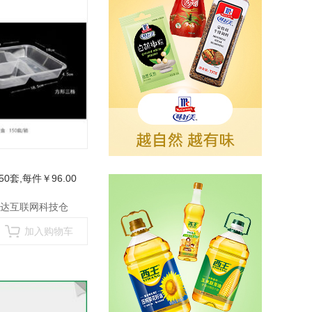
50套
,每件￥96.00
达互联网科技仓
加入购物车