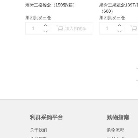
港际三格餐盒（150套/箱）
果盒王果蔬盒139T/1
（600）
集团批发三仓
集团批发三仓
加入购物车