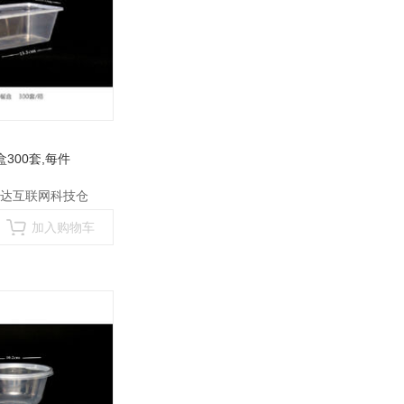
盒300套
,每件
达互联网科技仓
加入购物车