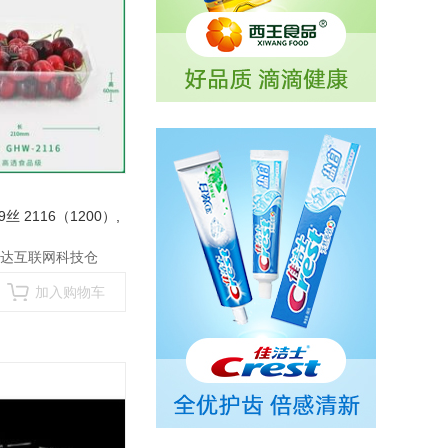
丝 2116（1200）
,
达互联网科技仓
加入购物车