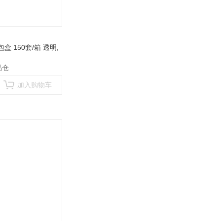
包盒 150套/箱 透明
,
品仓
加入购物车