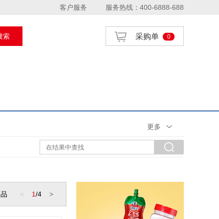
更多
商品
<
1
/
4
>