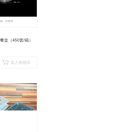
餐盒（450套/箱）
加入购物车