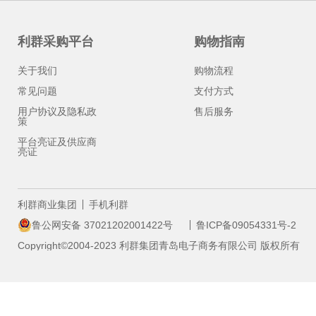
利群采购平台
购物指南
关于我们
购物流程
常见问题
支付方式
用户协议及隐私政
售后服务
策
平台亮证及供应商
亮证
利群商业集团
手机利群
鲁公网安备 37021202001422号
鲁ICP备09054331号-2
Copyright©2004-2023 利群集团青岛电子商务有限公司 版权所有